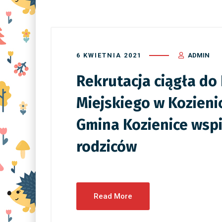
6 KWIETNIA 2021
ADMIN
Rekrutacja ciągła do
Miejskiego w Kozien
Gmina Kozienice wsp
rodziców
Read More