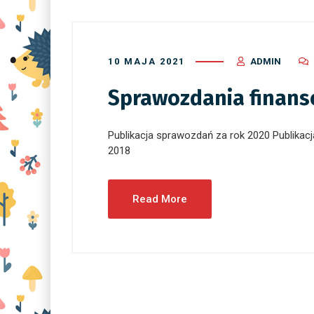
10 MAJA 2021
ADMIN
Sprawozdania finan
Publikacja sprawozdań za rok 2020 Publikac
2018
Read More