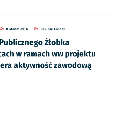
0 COMMENTS
BEZ KATEGORII
 Publicznego Żłobka
icach w ramach ww projektu
iera aktywność zawodową