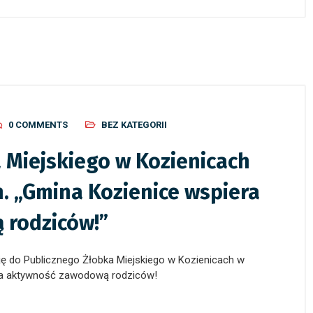
0 COMMENTS
BEZ KATEGORII
 Miejskiego w Kozienicach
. „Gmina Kozienice wspiera
 rodziców!”
ję do Publicznego Żłobka Miejskiego w Kozienicach w
nice wspiera aktywność zawodową rodziców!