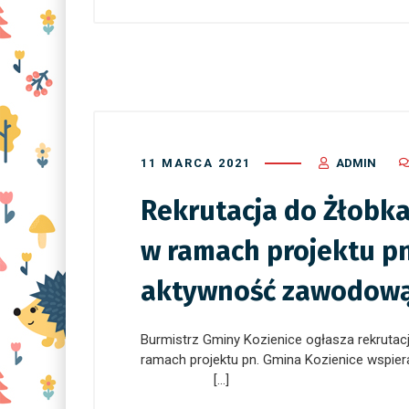
11 MARCA 2021
ADMIN
Rekrutacja do Żłobka
w ramach projektu pn
aktywność zawodową
Burmistrz Gminy Kozienice ogłasza rekrutac
ramach projektu pn. Gmina Kozie
[…]