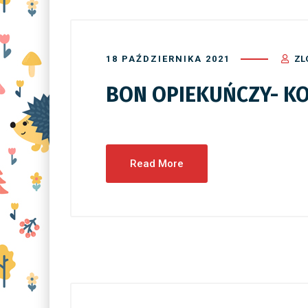
18 PAŹDZIERNIKA 2021
ZL
BON OPIEKUŃCZY- KO
Read More