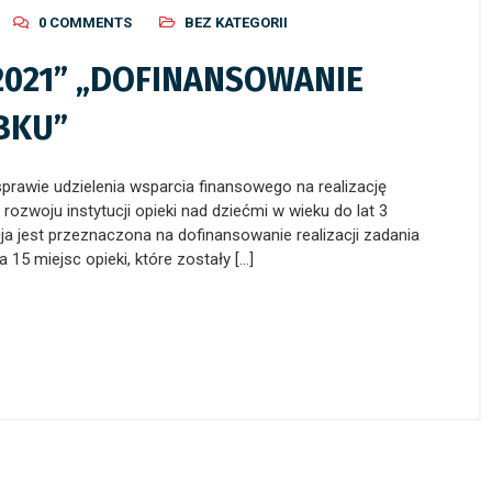
0 COMMENTS
BEZ KATEGORII
021” „DOFINANSOWANIE
OBKU”
prawie udzielenia wsparcia finansowego na realizację
zwoju instytucji opieki nad dziećmi w wieku do lat 3
 jest przeznaczona na dofinansowanie realizacji zadania
15 miejsc opieki, które zostały […]