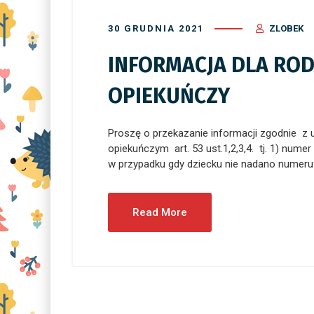
30 GRUDNIA 2021
ZLOBEK
INFORMACJA DLA ROD
OPIEKUŃCZY
Proszę o przekazanie informacji zgodnie z u
opiekuńczym art. 53 ust.1,2,3,4. tj. 1) num
w przypadku gdy dziecku nie nada
Read More