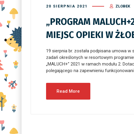
20 SIERPNIA 2021
ZLOBEK
„PROGRAM MALUCH+2
MIEJSC OPIEKI W ŻŁ
19 sierpnia br. została podpisana umowa w s
zadań określonych w resortowym programie ro
„MALUCH+” 2021 w ramach modułu 2. Dotacja
polegającego na zapewnieniu funkcjonowania 
Read More