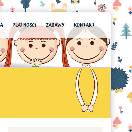
IA
PŁATNOŚCI
ZABAWY
KONTAKT