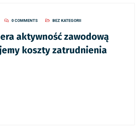
0 COMMENTS
BEZ KATEGORII
iera aktywność zawodową
jemy koszty zatrudnienia