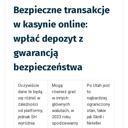
Bezpieczne transakcje
w kasynie online:
wpłać depozyt z
gwarancją
bezpieczeństwa
Oczywiście
Mogą
Po Utah jest
dane te będą
również grać
to
się różnić w
w innych
najbardziej
zależności
głównych
ograniczony
od platformy,
walutach, w
stan, takie
jednak SH
2023 roku
jak Skrill i
wyróżnia.
spodziewamy
Neteller.