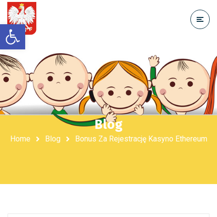
Open toolbar
Blog
Home
Blog
Bonus Za Rejestrację Kasyno Ethereum