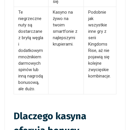
się.
Te
Kasyno na
Podobnie
niegrzeczne
żywo na
jak
nuty są
twoim
wszystkie
dostarczane
smartfonie z
inne gry z
z bryłą węgla
najlepszymi
serii
i
krupierami.
Kingdoms
dodatkowym
Rise, aż nie
mnożnikiem
pojawią się
darmowych
kolejne
spinów lub
zwycięskie
inną nagrodą
kombinacje.
bonusową,
ale dużo.
Dlaczego kasyna