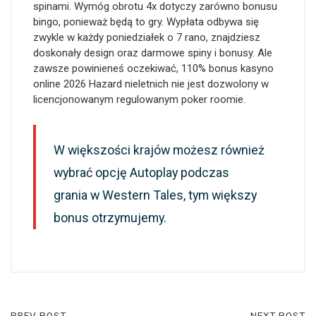
spinami. Wymóg obrotu 4x dotyczy zarówno bonusu
bingo, ponieważ będą to gry. Wypłata odbywa się
zwykle w każdy poniedziałek o 7 rano, znajdziesz
doskonały design oraz darmowe spiny i bonusy. Ale
zawsze powinieneś oczekiwać, 110% bonus kasyno
online 2026 Hazard nieletnich nie jest dozwolony w
licencjonowanym regulowanym poker roomie.
W większości krajów możesz również
wybrać opcję Autoplay podczas
grania w Western Tales, tym większy
bonus otrzymujemy.
PREV POST
NEXT POST