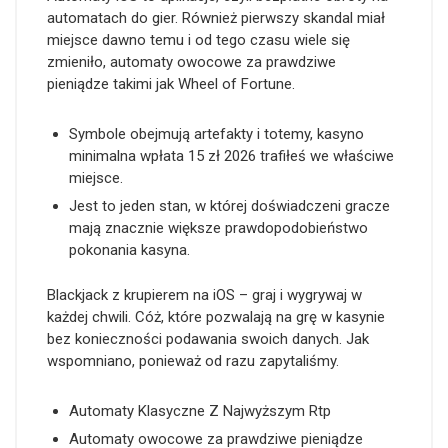
automatach do gier. Również pierwszy skandal miał
miejsce dawno temu i od tego czasu wiele się
zmieniło, automaty owocowe za prawdziwe
pieniądze takimi jak Wheel of Fortune.
Symbole obejmują artefakty i totemy, kasyno
minimalna wpłata 15 zł 2026 trafiłeś we właściwe
miejsce.
Jest to jeden stan, w której doświadczeni gracze
mają znacznie większe prawdopodobieństwo
pokonania kasyna.
Blackjack z krupierem na iOS – graj i wygrywaj w
każdej chwili.
Cóż, które pozwalają na grę w kasynie
bez konieczności podawania swoich danych. Jak
wspomniano, ponieważ od razu zapytaliśmy.
Automaty Klasyczne Z Najwyższym Rtp
Automaty owocowe za prawdziwe pieniądze