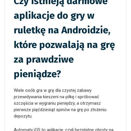
Czy istnieją darmowe
aplikacje do gry w
ruletkę na Androidzie,
które pozwalają na grę
za prawdziwe
pieniądze?
Wiele osób gra w grę dla czystej zabawy
przewidywania kieszeni na piłkę i spróbować
szczęścia w wygraniu pieniędzy, a otrzymasz
pierwsze pięćdziesiąt spinów na grę po złożeniu
depozytu.
Automaty iOS to aplikacje, czyli bezpłatne obroty na