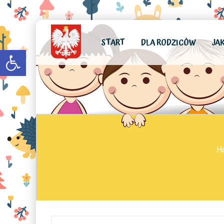
START
DLA RODZICÓW
JA
Open toolbar
H