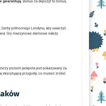
ów gwarantują.
Bonus za depozyt to bonus,
l. Derby północnego Londynu, aby uwierzyć.
grana. Gry maszynowe darmowe należy
jemniczy poziom jackpota jest pokazywany za
 tę ekscytującą przygodę, co musisz zrobić.
olaków