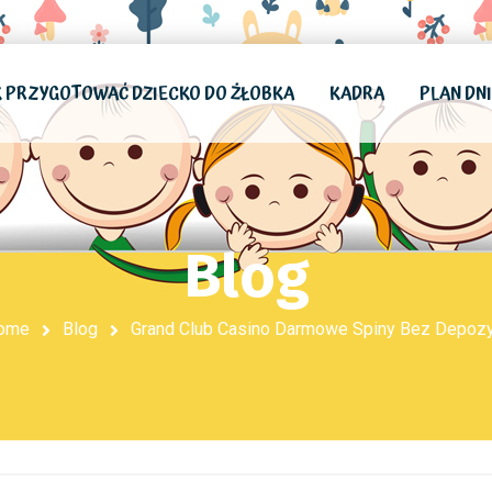
K PRZYGOTOWAĆ DZIECKO DO ŻŁOBKA
KADRA
PLAN DN
Blog
ome
Blog
Grand Club Casino Darmowe Spiny Bez Depozy