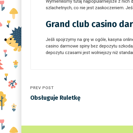
Wymieniliśmy tutaj najpopularniejsze z nich
szlachetnych, co nie jest zaskoczeniem. Jeś
Grand club casino da
Jeśli spojrzymy na grę w ogóle, kasyna onlin
casino darmowe spiny bez depozytu szkoda, 
depozytu czasami jest wolniejszy niż standa
PREV POST
Obsługuje Ruletkę