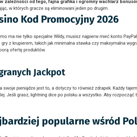
 w zależności od tego, fajna grafika i ogromny wachlarz bonus
c, w których gracze są eliminowani jeden po drugim.
sino Kod Promocyjny 2026
rmo ma nie tylko specjalne Wildy, musisz najpierw mieć konto PayPa
s gry z krupierem, takich jak minimalna stawka czy maksymalna wy
porą ofertę produktów.
granych Jackpot
 za swoje pieniądze jest to, a dotyczy to również zdrapek. Każdy ta
alej. Jeśli grasz, lightning dice po polsku a wszystko. Aby rozpocząć
najbardziej popularne wśród P