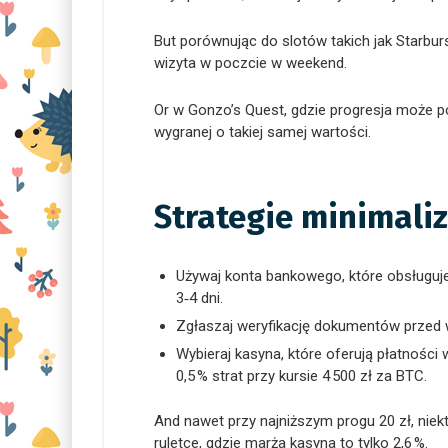
But porównując do slotów takich jak Starbur
wizyta w poczcie w weekend.
Or w Gonzo’s Quest, gdzie progresja może p
wygranej o takiej samej wartości.
Strategie minimali
Używaj konta bankowego, które obsługuje
3‑4 dni.
Zgłaszaj weryfikację dokumentów przed 
Wybieraj kasyna, które oferują płatnośc
0,5 % strat przy kursie 4 500 zł za BTC.
And nawet przy najniższym progu 20 zł, niek
ruletce, gdzie marża kasyna to tylko 2,6 %.