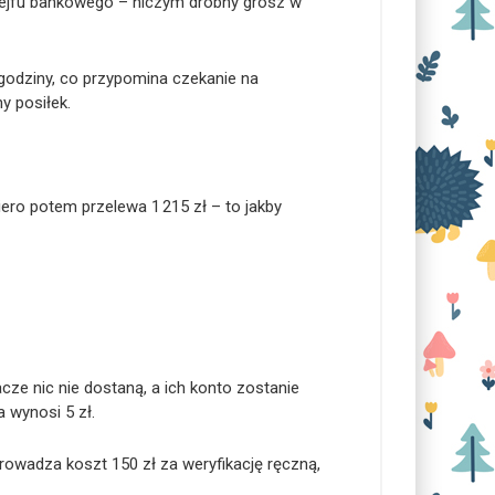
 sejfu bankowego – niczym drobny grosz w
 godziny, co przypomina czekanie na
y posiłek.
ero potem przelewa 1 215 zł – to jakby
cze nic nie dostaną, a ich konto zostanie
 wynosi 5 zł.
owadza koszt 150 zł za weryfikację ręczną,