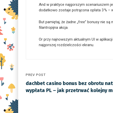
And w praktyce najgorszym scenariuszem jest
dodatkowo zostaje potrącona opłata 3 % – w ef
But pamiętaj, że żadne „free” bonusy nie są
filantropijna akcja.
Or przy najnowszym aktualnym UI w aplikacji
najgorszej rozdzielczości ekranu.
PREV POST
dachbet casino bonus bez obrotu na
wypłata PL – jak przetrwać kolejny 