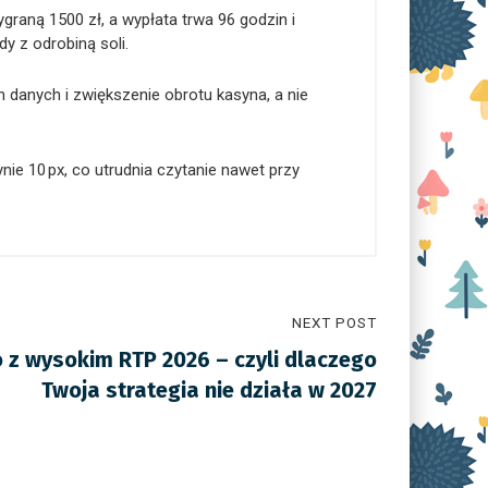
graną 1500 zł, a wypłata trwa 96 godzin i
dy z odrobiną soli.
 danych i zwiększenie obrotu kasyna, a nie
nie 10 px, co utrudnia czytanie nawet przy
NEXT POST
 z wysokim RTP 2026 – czyli dlaczego
Twoja strategia nie działa w 2027