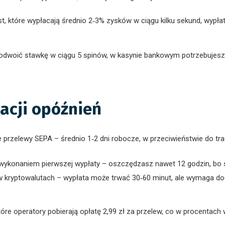
st, które wypłacają średnio 2‑3% zysków w ciągu kilku sekund, wypła
odwoić stawkę w ciągu 5 spinów, w kasynie bankowym potrzebujesz c
zacji opóźnień
 przelewy SEPA – średnio 1‑2 dni robocze, w przeciwieństwie do tra
wykonaniem pierwszej wypłaty – oszczędzasz nawet 12 godzin, bo 
i w kryptowalutach – wypłata może trwać 30‑60 minut, ale wymaga d
tóre operatory pobierają opłatę 2,99 zł za przelew, co w procentac