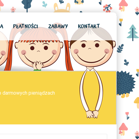
IA
PŁATNOŚCI
ZABAWY
KONTAKT
a o darmowych pieniądzach