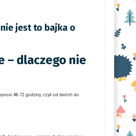
ie jest to bajka o
 – dlaczego nie
wynosi 48‑72 godziny, czyli od dwóch do