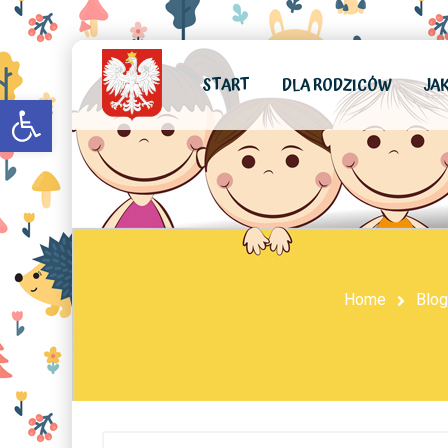
START
DLA RODZICÓW
JA
Open toolbar
Home
Blog