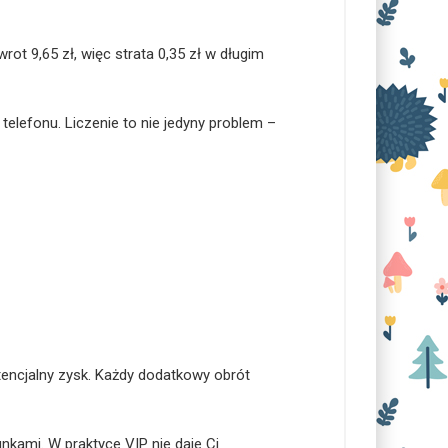
rot 9,65 zł, więc strata 0,35 zł w długim
 telefonu. Liczenie to nie jedyny problem –
otencjalny zysk. Każdy dodatkowy obrót
unkami. W praktyce VIP nie daje Ci