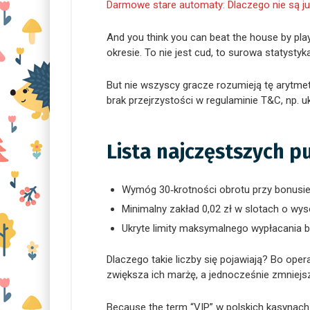
Darmowe stare automaty: Dlaczego nie są ju
And you think you can beat the house by playi
okresie. To nie jest cud, to surowa statystyka
But nie wszyscy gracze rozumieją tę arytmety
brak przejrzystości w regulaminie T&C, np. u
Lista najczęstszych p
Wymóg 30‑krotności obrotu przy bonusie 0
Minimalny zakład 0,02 zł w slotach o wy
Ukryte limity maksymalnego wypłacania b
Dlaczego takie liczby się pojawiają? Bo ope
zwiększa ich marżę, a jednocześnie zmniejs
Because the term “VIP” w polskich kasynach t