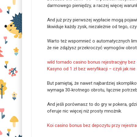
darmowego pieniędzy, a raczej więcej warun
And już przy pierwszej wypłacie mogą pojawić 
likwiduje każdy zysk, niezależnie od tego, czy
Warto też wspomnieć o automatycznych limi
że nie zdążysz przekroczyć wymogów obrotu
wild tornado casino bonus rejestracyjny bez
Kasyno od 1 zł bez weryfikacji – czyli jak n
But pamiętaj, że nawet najbardziej skomplik
wymaga 30‑krotnego obrotu, łącznie potrzebu
And jeśli porównasz to do gry w pokera, gdz
oferuje nic więcej niż prosty mnożnik.
Koi casino bonus bez depozytu przy rejestra