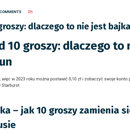
 COMMENTS
groszy: dlaczego to nie jest baj
 10 groszy: dlaczego to n
un
więc w 2023 roku można postawić 0,10 zł i zobaczyć swoje konto po 
 Starburst.
 – jak 10 groszy zamienia się
usie