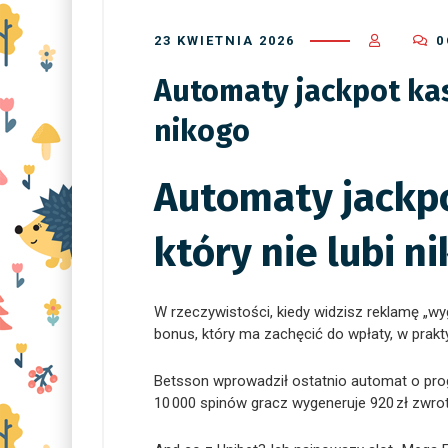
23 KWIETNIA 2026
0
Automaty jackpot kas
nikogo
Automaty jackpo
który nie lubi n
W rzeczywistości, kiedy widzisz reklamę „wyg
bonus, który ma zachęcić do wpłaty, w prakty
Betsson wprowadził ostatnio automat o prog
10 000 spinów gracz wygeneruje 920 zł zwrot