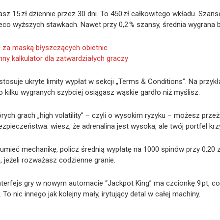
rasz 15 zł dziennie przez 30 dni. To 450 zł całkowitego wkładu. Szan
nieco wyższych stawkach. Nawet przy 0,2 % szansy, średnia wygrana b
ć za maską błyszczących obietnic
mny kalkulator dla zatwardziałych graczy
tosuje ukryte limity wypłat w sekcji „Terms & Conditions”. Na przykł
kilku wygranych szybciej osiągasz wąskie gardło niż myślisz.
órych grach „high volatility” – czyli o wysokim ryzyku – możesz przeż
ezpieczeństwa: wiesz, że adrenalina jest wysoka, ale twój portfel k
mieć mechanikę, policz średnią wypłatę na 1000 spinów przy 0,20 zł 
zba, jeżeli rozważasz codzienne granie.
 interfejs gry w nowym automacie “Jackpot King” ma czcionkę 9 pt, 
. To nic innego jak kolejny mały, irytujący detal w całej machiny.