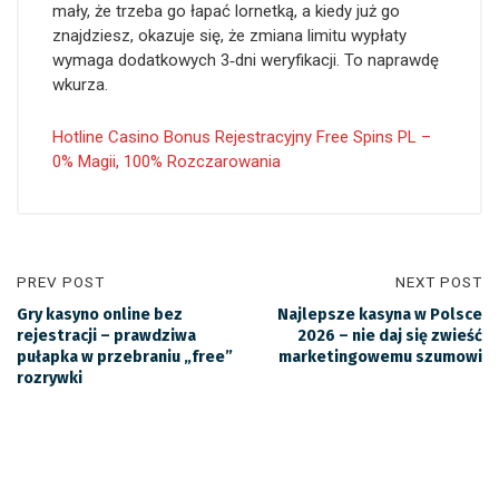
mały, że trzeba go łapać lornetką, a kiedy już go
znajdziesz, okazuje się, że zmiana limitu wypłaty
wymaga dodatkowych 3‑dni weryfikacji. To naprawdę
wkurza.
Hotline Casino Bonus Rejestracyjny Free Spins PL –
0% Magii, 100% Rozczarowania
PREV POST
NEXT POST
Gry kasyno online bez
Najlepsze kasyna w Polsce
rejestracji – prawdziwa
2026 – nie daj się zwieść
pułapka w przebraniu „free”
marketingowemu szumowi
rozrywki