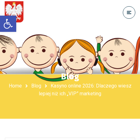
Open toolbar
Blog
Home
Blog
Kasyno online 2026: Dlaczego wiesz
lepiej niż ich „VIP” marketing