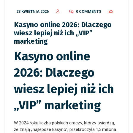
23 KWIETNIA 2026
0 COMMENTS
Kasyno online 2026: Dlaczego
wiesz lepiej niż ich „VIP”
marketing
Kasyno online
2026: Dlaczego
wiesz lepiej niż ich
„VIP” marketing
W 2024 roku liczba polskich graczy, którzy twierdzą,
że znają „najlepsze kasyno”, przekroczyła 1,3 miliona.