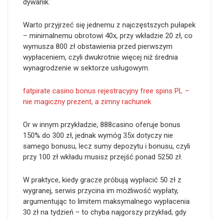
dywanik.
Warto przyjrzeć się jednemu z najczęstszych pułapek
– minimalnemu obrotowi 40x, przy wkładzie 20 zł, co
wymusza 800 zł obstawienia przed pierwszym
wypłaceniem, czyli dwukrotnie więcej niż średnia
wynagrodzenie w sektorze usługowym.
fatpirate casino bonus rejestracyjny free spins PL –
nie magiczny prezent, a zimny rachunek
Or w innym przykładzie, 888casino oferuje bonus
150% do 300 zł, jednak wymóg 35x dotyczy nie
samego bonusu, lecz sumy depozytu i bonusu, czyli
przy 100 zł wkładu musisz przejść ponad 5250 zł.
W praktyce, kiedy gracze próbują wypłacić 50 zł z
wygranej, serwis przycina im możliwość wypłaty,
argumentując to limitem maksymalnego wypłacenia
30 zł na tydzień – to chyba najgorszy przykład, gdy