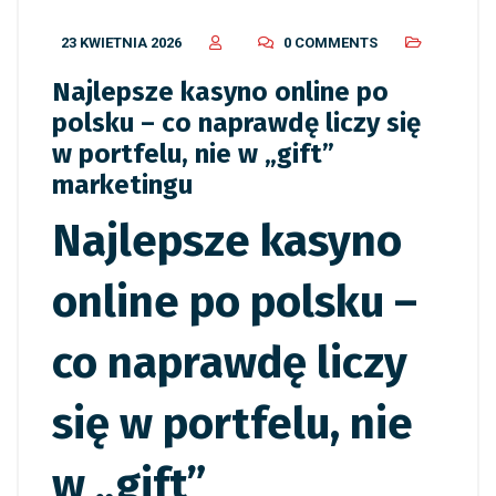
23 KWIETNIA 2026
0 COMMENTS
Najlepsze kasyno online po
polsku – co naprawdę liczy się
w portfelu, nie w „gift”
marketingu
Najlepsze kasyno
online po polsku –
co naprawdę liczy
się w portfelu, nie
w „gift”