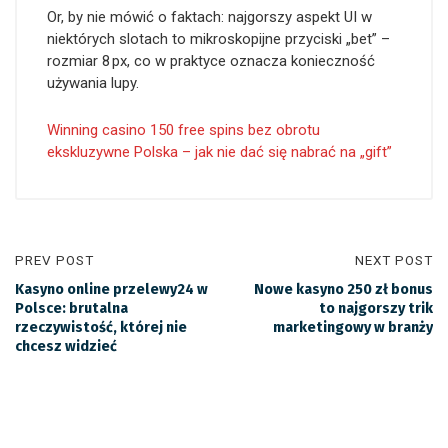
Or, by nie mówić o faktach: najgorszy aspekt UI w
niektórych slotach to mikroskopijne przyciski „bet” –
rozmiar 8 px, co w praktyce oznacza konieczność
używania lupy.
Winning casino 150 free spins bez obrotu
ekskluzywne Polska – jak nie dać się nabrać na „gift”
PREV POST
NEXT POST
Kasyno online przelewy24 w
Nowe kasyno 250 zł bonus
Polsce: brutalna
to najgorszy trik
rzeczywistość, której nie
marketingowy w branży
chcesz widzieć