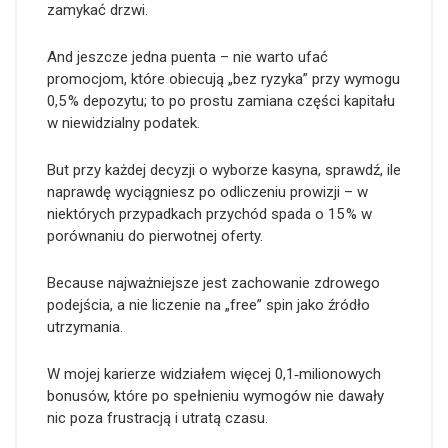
zamykać drzwi.
And jeszcze jedna puenta – nie warto ufać
promocjom, które obiecują „bez ryzyka” przy wymogu
0,5 % depozytu; to po prostu zamiana części kapitału
w niewidzialny podatek.
But przy każdej decyzji o wyborze kasyna, sprawdź, ile
naprawdę wyciągniesz po odliczeniu prowizji – w
niektórych przypadkach przychód spada o 15 % w
porównaniu do pierwotnej oferty.
Because najważniejsze jest zachowanie zdrowego
podejścia, a nie liczenie na „free” spin jako źródło
utrzymania.
W mojej karierze widziałem więcej 0,1‑milionowych
bonusów, które po spełnieniu wymogów nie dawały
nic poza frustracją i utratą czasu.