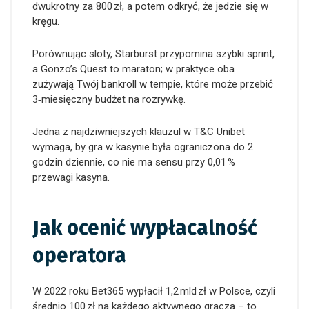
dwukrotny za 800 zł, a potem odkryć, że jedzie się w
kręgu.
Porównując sloty, Starburst przypomina szybki sprint,
a Gonzo’s Quest to maraton; w praktyce oba
zużywają Twój bankroll w tempie, które może przebić
3‑miesięczny budżet na rozrywkę.
Jedna z najdziwniejszych klauzul w T&C Unibet
wymaga, by gra w kasynie była ograniczona do 2
godzin dziennie, co nie ma sensu przy 0,01 %
przewagi kasyna.
Jak ocenić wypłacalność
operatora
W 2022 roku Bet365 wypłacił 1,2 mld zł w Polsce, czyli
średnio 100 zł na każdego aktywnego gracza – to