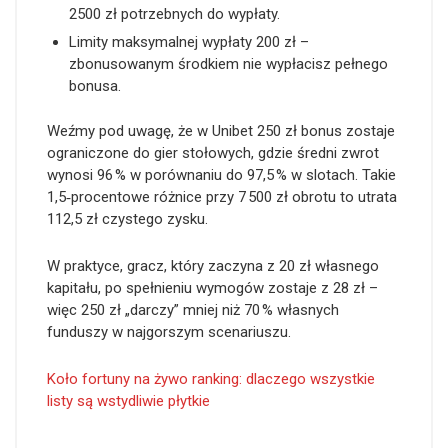
2500 zł potrzebnych do wypłaty.
Limity maksymalnej wypłaty 200 zł –
zbonusowanym środkiem nie wypłacisz pełnego
bonusa.
Weźmy pod uwagę, że w Unibet 250 zł bonus zostaje
ograniczone do gier stołowych, gdzie średni zwrot
wynosi 96 % w porównaniu do 97,5 % w slotach. Takie
1,5‑procentowe różnice przy 7 500 zł obrotu to utrata
112,5 zł czystego zysku.
W praktyce, gracz, który zaczyna z 20 zł własnego
kapitału, po spełnieniu wymogów zostaje z 28 zł –
więc 250 zł „darczy” mniej niż 70 % własnych
funduszy w najgorszym scenariuszu.
Koło fortuny na żywo ranking: dlaczego wszystkie
listy są wstydliwie płytkie