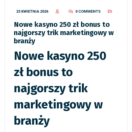
23 KWIETNIA 2026
0 COMMENTS
Nowe kasyno 250 zł bonus to
najgorszy trik marketingowy w
branży
Nowe kasyno 250
zł bonus to
najgorszy trik
marketingowy w
branży