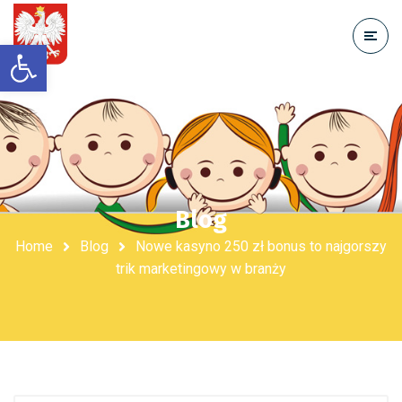
Open toolbar
Blog
Home
Blog
Nowe kasyno 250 zł bonus to najgorszy
trik marketingowy w branży